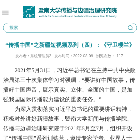
“传播中国”之新疆短视频系列（四）：《守卫楼兰》
发布者：系统管理员2
发布时间：2022-08-09
浏览次数：
117
2021
年
5
月
31
日，习近平总书记在主持中共中央政
治局第三十次集体学习时强调，“要讲好中国故事，传
播好中国声音，展示真实、立体、全面的中国，是加
强我国国际传播能力建设的重要任务。”
为深入贯彻落实习近平总书记的重要讲话精神，
积极对外讲好新疆故事，暨南大学新闻与传播学院、
传播与边疆治理研究院于
2021
年
5
月至
7
月，组织开设
了“传播中国”系列训练营，邀请专家学者、业界人士