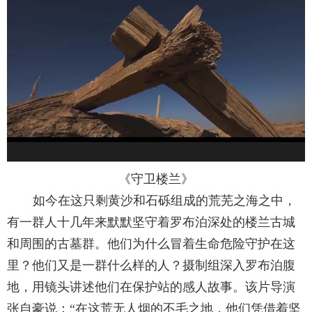
《守卫楼兰》
如今在这只剩黄沙和石砾组成的荒芜之海之中，
有一群人十几年来默默坚守着罗布泊深处的楼兰古城
和周围的古墓群。他们为什么冒着生命危险守护在这
里？他们又是一群什么样的人？摄制组深入罗布泊腹
地，用镜头讲述他们在保护站的感人故事。该片导演
张自豪说：“在这荒无人烟的不毛之地，他们凭借着坚