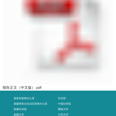
报告正文（中文版）.pdf
国务院新闻办公室
外交部
新疆维吾尔自治区新闻办公室
中国社科院
新疆社科院
暨南大学
新疆大学
兰州大学