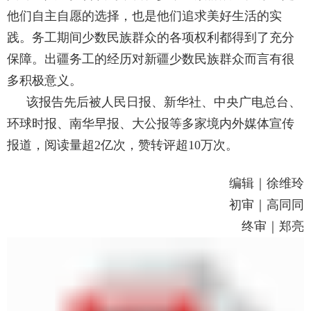
他们自主自愿的选择，也是他们追求美好生活的实
践。务工期间少数民族群众的各项权利都得到了充分
保障。出疆务工的经历对新疆少数民族群众而言有很
多积极意义。
该报告先后被人民日报、新华社、中央广电总台、
环球时报、南华早报、大公报等多家境内外媒体宣传
报道，阅读量超
2
亿次，赞转评超
10
万次。
编辑
｜
徐维玲
初审
｜
高同同
终审
｜
郑
亮