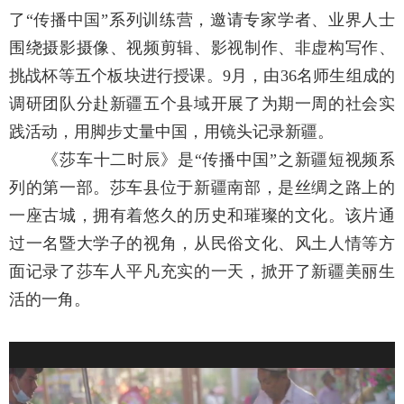
了“传播中国”系列训练营，邀请专家学者、业界人士
围绕摄影摄像、视频剪辑、影视制作、非虚构写作、
挑战杯等五个板块进行授课。
9
月，由
36
名师生组成的
调研团队分赴新疆五个县域开展了为期一周的社会实
践活动，用脚步丈量中国，用镜头记录新疆。
《莎车十二时辰》是“传播中国”之新疆短视频系
列的第一部。莎车县位于新疆南部，是丝绸之路上的
一座古城，拥有着悠久的历史和璀璨的文化。该片通
过一名暨大学子的视角，从民俗文化、风土人情等方
面记录了莎车人平凡充实的一天，掀开了新疆美丽生
活的一角。