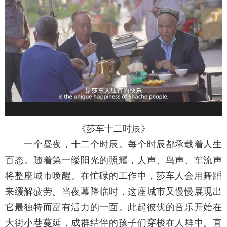
《莎车十二时辰》
一个昼夜，十二个时辰。每个时辰都承载着人生
百态。随着第一缕阳光的照耀，人声、鸟声、车流声
将整座城市唤醒。在忙碌的工作中，莎车人会用舞蹈
来缓解疲劳。当夜幕降临时，这座城市又慢慢展现出
它最独特而富有活力的一面。此起彼伏的音乐开始在
大街小巷蔓延，成群结伴的孩子们穿梭在人群中。直