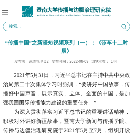
“传播中国”之新疆短视频系列（一）：《莎车十二时
辰》
发布者：系统管理员2
发布时间：2022-08-09
浏览次数：
144
2021
年
5
月
31
日，习近平总书记在主持中共中央政
治局第三十次集体学习时强调，“要讲好中国故事，传
播好中国声音，展示真实、立体、全面的中国，是加
强我国国际传播能力建设的重要任务。”
为深入贯彻落实习近平总书记的重要讲话精神，
积极对外讲好新疆故事，暨南大学新闻与传播学院、
传播与边疆治理研究院于
2021
年
5
月至
7
月，组织开设