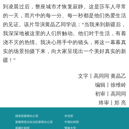
到凌晨过后，整座城市才恢复寂静。这是莎车人寻常
的一天，而片中的每一分、每一秒都是他们热爱生活
的见证。该片导演黄晶乙同学说：“当我来到新疆后，
我深深地被这里的人们所触动。他们对于生活，有着
浇不灭的热情。我决心用手中的镜头，将这一幕幕真
实的场景拍摄下来，向大家呈现出一个美好真实的新
疆！”
文字丨高同同 黄晶乙
编辑丨徐维岭
初审
丨高同同
终审丨郑 亮
国务院新闻办公室
外交部
新疆维吾尔自治区新闻办公室
中国社科院
新疆社科院
暨南大学