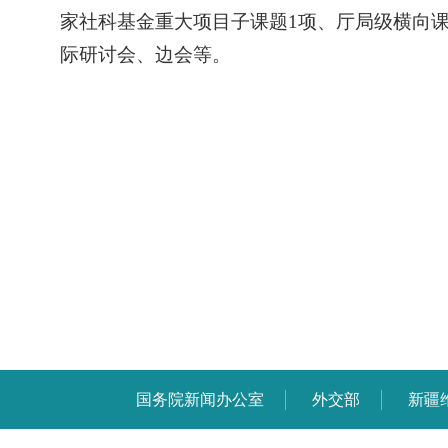
家社科基金重大项目子课题1项、厅局级横向课
际研讨会、边会等。
国务院新闻办公室
外交部
新疆