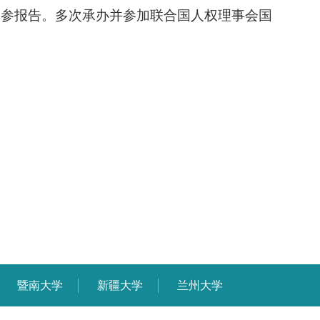
内参报告。多次承办并参加联
合国人权理事会国
暨南大学
新疆大学
兰州大学