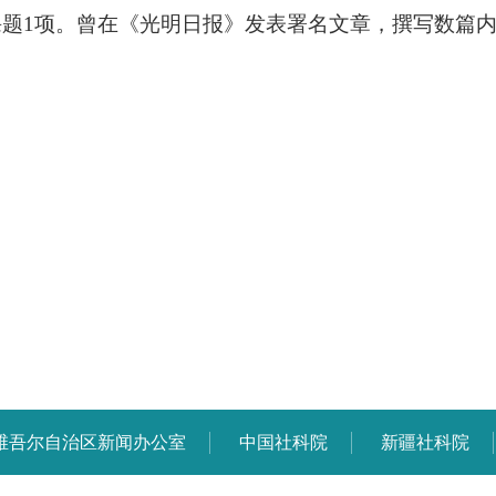
题1项。曾在
《光明日报》发表署名文章，撰写数篇
维吾尔自治区新闻办公室
中国社科院
新疆社科院